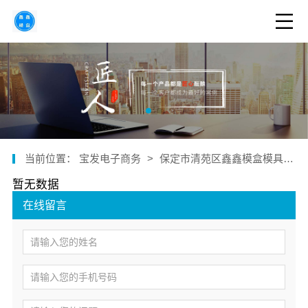
当前位置：
宝发电子商务
>
保定市清苑区鑫鑫模盒模具加工厂
暂无数据
在线留言