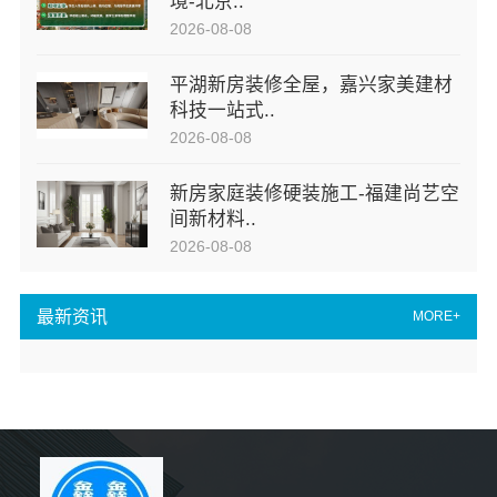
境-北京..
2026-08-08
平湖新房装修全屋，嘉兴家美建材
科技一站式..
2026-08-08
新房家庭装修硬装施工-福建尚艺空
间新材料..
2026-08-08
最新资讯
MORE+