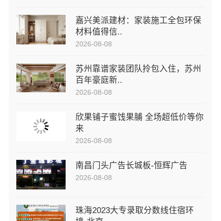
嘉兴美派建材：家装施工全包环保
材料值得信..
2026-08-08
苏州靠谱家装团队拎包入住，苏州
百年豪庭新..
2026-08-08
欣果铺子蜜饯果脯 全场超低价等你
来
2026-08-08
南昌门头广告长城板-恒辉广告
2026-08-08
珠海2023大专录取分数线住宿环